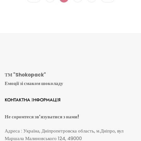
5
ТМ "Shokopack"
Емоції зі смаком шоколаду
КОНТАКТНА ІНФОРМАЦІЯ
Не соромтеся зв’язуватися з нами!
Адреса : Україна, Дніпропетровска область, м.Дніпро, вул
Маршала Малиновського 124, 49000